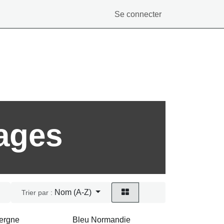
Se connecter
ages
Nom (A-Z)
Trier par :
ergne
Bleu Normandie