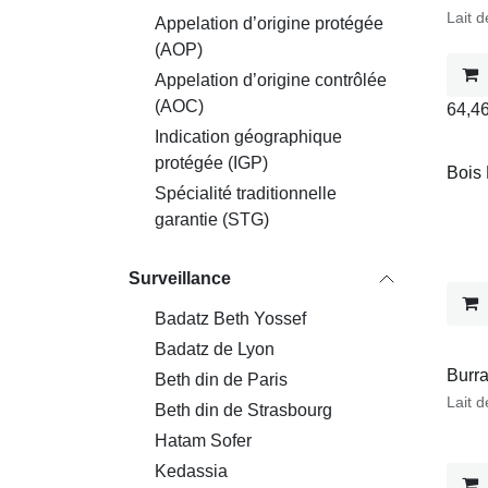
Lait d
Appelation d’origine protégée
(AOP)
Appelation d’origine contrôlée
(AOC)
64,4
Indication géographique
protégée (IGP)
Bois 
Spécialité traditionnelle
garantie (STG)
Surveillance
Badatz Beth Yossef
Badatz de Lyon
Stock 
Burra
Beth din de Paris
Lait d
Beth din de Strasbourg
Hatam Sofer
Kedassia