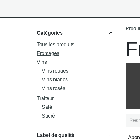
Se rendre au contenu
Produi
Catégories
F
Tous les produits
Fromages
Vins
Vins rouges
Vins blancs
Vins rosés
Traiteur
Salé
Sucré
Label de qualité
Abon