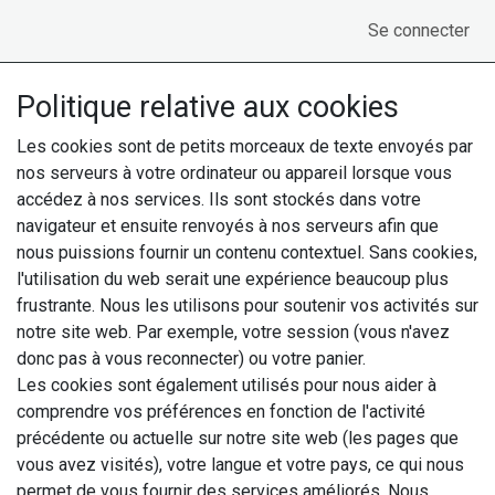
Se rendre au contenu
Se connecter
Politique relative aux cookies
Les cookies sont de petits morceaux de texte envoyés par
nos serveurs à votre ordinateur ou appareil lorsque vous
accédez à nos services. Ils sont stockés dans votre
navigateur et ensuite renvoyés à nos serveurs afin que
nous puissions fournir un contenu contextuel. Sans cookies,
l'utilisation du web serait une expérience beaucoup plus
frustrante. Nous les utilisons pour soutenir vos activités sur
notre site web. Par exemple, votre session (vous n'avez
donc pas à vous reconnecter) ou votre panier.
Les cookies sont également utilisés pour nous aider à
comprendre vos préférences en fonction de l'activité
précédente ou actuelle sur notre site web (les pages que
vous avez visités), votre langue et votre pays, ce qui nous
permet de vous fournir des services améliorés. Nous