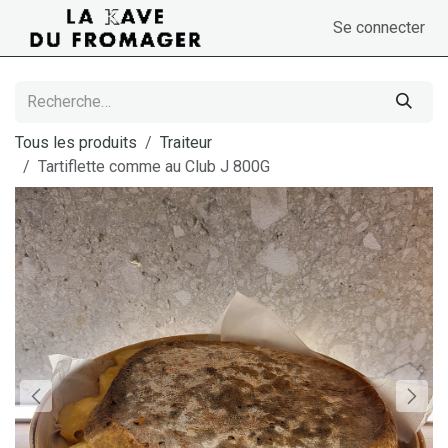
Se rendre au contenu
Se connecter
Tous les produits
Traiteur
Tartiflette comme au Club J 800G