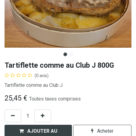
Tartiflette comme au Club J 800G
(0 avis)
Tartiflette comme au Club J
25,45
€
Toutes taxes comprises
AJOUTER AU
Acheter