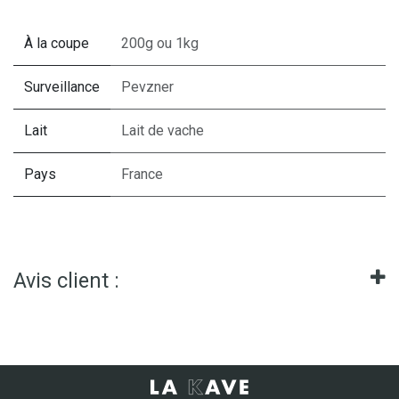
À la coupe
200g
ou
1kg
Surveillance
Pevzner
Lait
Lait de vache
Pays
France
Avis client :