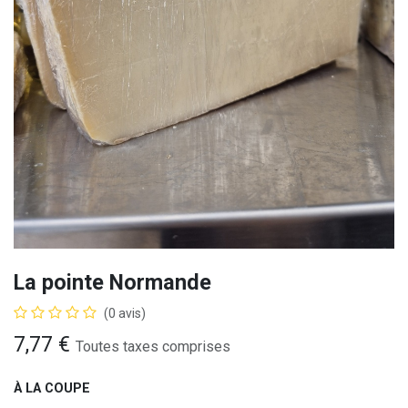
La pointe Normande
(0 avis)
7,77
€
Toutes taxes comprises
À LA COUPE