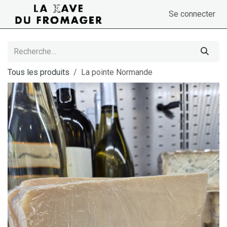
Se rendre au contenu
Se connecter
Tous les produits
La pointe Normande