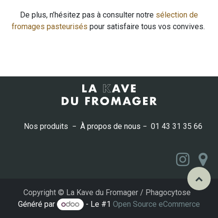
De plus, n’hésitez pas à consulter notre
sélection de
fromages pasteurisés
pour satisfaire tous vos convives.
Nos produits
−
À propos de nous
−
01 43 31 35 66
Copyright © La Kave du Fromager / Phagocytose
Généré par
- Le #1
Open Source eCommerce