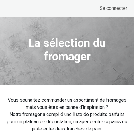
Se rendre au contenu
Se connecter
La sélection du
fromager
Vous souhaitez commander un assortiment de fromages
mais vous êtes en panne d'inspiration ?
Notre fromager a compilé une liste de produits parfaits
pour un plateau de dégustation, un apéro entre copains ou
juste entre deux tranches de pain.